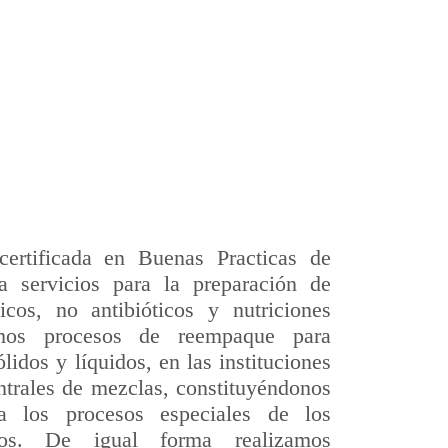
ertificada en Buenas Practicas de
a servicios para la preparación de
icos, no antibióticos y nutriciones
zamos procesos de reempaque para
idos y líquidos, en las instituciones
trales de mezclas, constituyéndonos
a los procesos especiales de los
icos. De igual forma realizamos