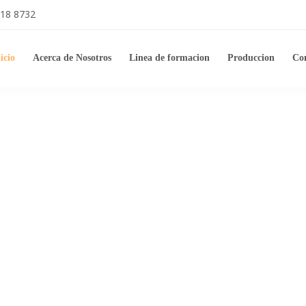
318 8732
icio
Acerca de Nosotros
Linea de formacion
Produccion
Co