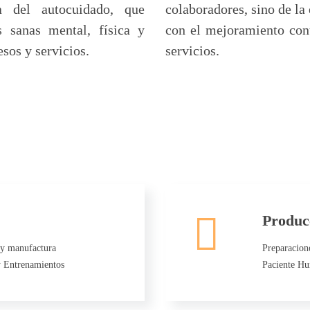
a del autocuidado, que
colaboradores, sino de l
 sanas mental, física y
con el mejoramiento cont
sos y servicios.
servicios.
Produc
 y manufactura
Preparacione
y Entrenamientos
Paciente Hu