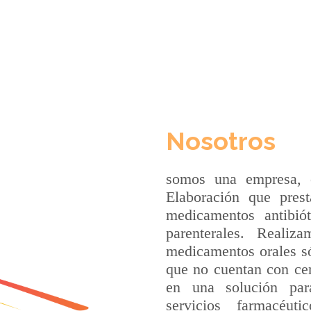
Nosotros
somos una empresa, c
Elaboración que prest
medicamentos antibiót
parenterales. Reali
medicamentos orales sól
que no cuentan con cen
en una solución par
servicios farmacéut